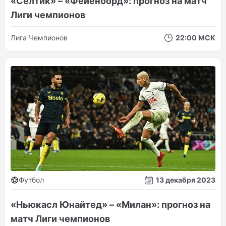
«Селтик» – «Фейеноорд»: прогноз на матч
Лиги чемпионов
Лига Чемпионов
22:00 МСК
Футбол
13 декабря 2023
«Ньюкасл Юнайтед» – «Милан»: прогноз на
матч Лиги чемпионов