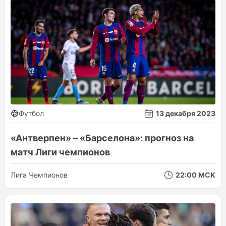
Футбол
13 декабря 2023
«Антверпен» – «Барселона»: прогноз на
матч Лиги чемпионов
Лига Чемпионов
22:00 МСК