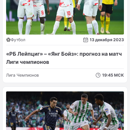
Футбол
13 декабря 2023
«РБ Лейпциг» – «Янг Бойз»: прогноз на матч
Лиги чемпионов
Лига Чемпионов
19:45 МСК