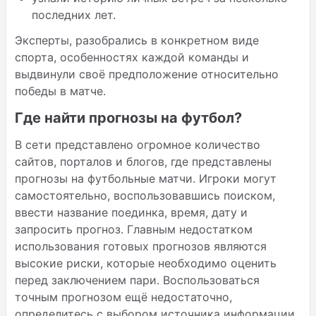
последних лет.
Эксперты, разобрались в конкретном виде
спорта, особенностях каждой команды и
выдвинули своё предположение относительно
победы в матче.
Где найти прогнозы на футбол?
В сети представлено огромное количество
сайтов, порталов и блогов, где представлены
прогнозы на футбольные матчи. Игроки могут
самостоятельно, воспользовавшись поиском,
ввести название поединка, время, дату и
запросить прогноз. Главным недостатком
использования готовых прогнозов являются
высокие риски, которые необходимо оценить
перед заключением пари. Воспользоваться
точным прогнозом ещё недостаточно,
определитесь с выбором источника информации,