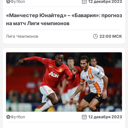
Футбол
12 декабря 2023
«Манчестер Юнайтед» – «Бавария»: прогноз
на матч Лиги чемпионов
Лига Чемпионов
22:00 МСК
Футбол
12 декабря 2023