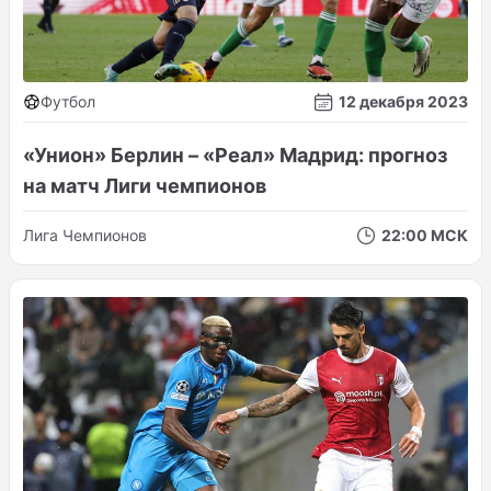
Футбол
12 декабря 2023
«Унион» Берлин – «Реал» Мадрид: прогноз
на матч Лиги чемпионов
Лига Чемпионов
22:00 МСК