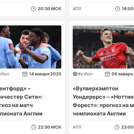
20:30 МСК
АПЛ
18:0
тбол
14 января 2025
Футбол
06 января
ентфорд» –
«Вулверхэмптон
нчестер Сити»:
Уондерерс» – «Нотти
гноз на матч
Форест»: прогноз на 
пионата Англии
чемпионата Англии
22:30 МСК
АПЛ
23:0