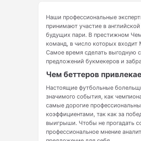
Наши профессиональные эксперты
принимают участие в английской 
будущих пари. В престижном Чем
команд, в число которых входит 
Самое время сделать выгодную с
предложений букмекеров и забра
Чем беттеров привлека
Настоящие футбольные болельщик
значимого события, как чемпиона
самые дорогие профессиональны
коэффициентами, так как за по
выигрыши. Чтобы не прогадать со
профессиональное мнение аналит
предложение для себя.