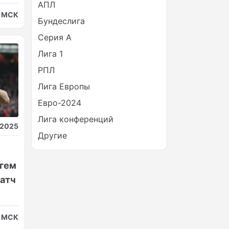
АПЛ
0 МСК
Бундеслига
Серия А
Лига 1
РПЛ
Лига Европы
Евро-2024
Лига конференций
 2025
Другие
нгем
матч
0 МСК