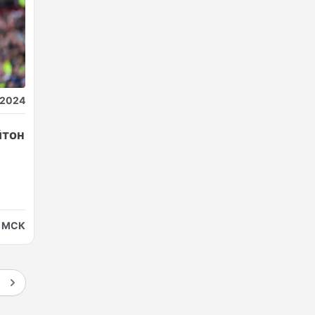
 2024
йтон
5 МСК