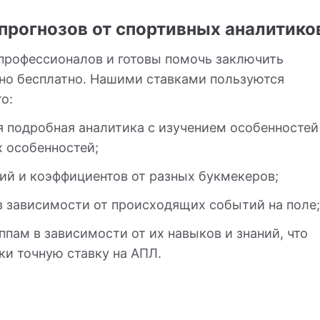
прогнозов от спортивных аналитико
профессионалов и готовы помочь заключить
но бесплатно. Нашими ставками пользуются
о:
 подробная аналитика с изучением особенностей
х особенностей;
ий и коэффициентов от разных букмекеров;
в зависимости от происходящих событий на поле;
пам в зависимости от их навыков и знаний, что
ки точную ставку на АПЛ.