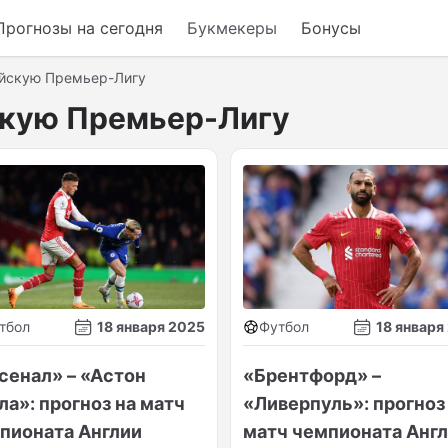
Прогнозы на сегодня
Букмекеры
Бонусы
ийскую Премьер-Лигу
скую Премьер-Лигу
тбол
18 января 2025
Футбол
18 января
сенал» – «Астон
«Брентфорд» –
ла»: прогноз на матч
«Ливерпуль»: прогноз
пионата Англии
матч чемпионата Анг