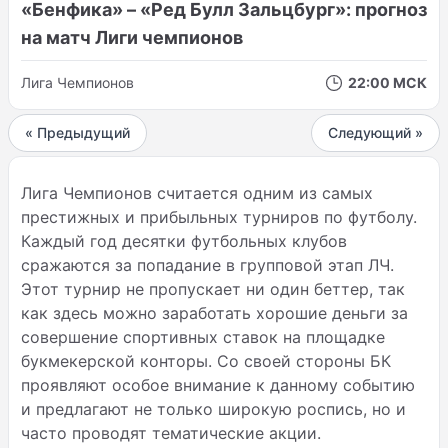
«Бенфика» – «Ред Булл Зальцбург»: прогноз
на матч Лиги чемпионов
Лига Чемпионов
22:00 МСК
« Предыдущий
Следующий »
Лига Чемпионов считается одним из самых
престижных и прибыльных турниров по футболу.
Каждый год десятки футбольных клубов
сражаются за попадание в групповой этап ЛЧ.
Этот турнир не пропускает ни один беттер, так
как здесь можно заработать хорошие деньги за
совершение спортивных ставок на площадке
букмекерской конторы. Со своей стороны БК
проявляют особое внимание к данному событию
и предлагают не только широкую роспись, но и
часто проводят тематические акции.