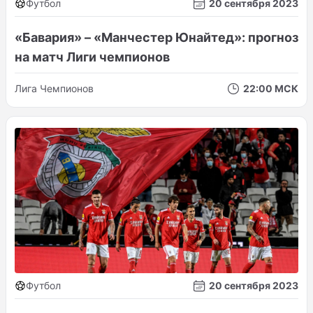
Футбол
20 сентября 2023
«Бавария» – «Манчестер Юнайтед»: прогноз
на матч Лиги чемпионов
Лига Чемпионов
22:00 МСК
Футбол
20 сентября 2023