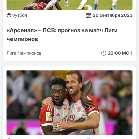
Футбол
20 сентября 2023
«Арсенал» – ПСВ: прогноз на матч Лиги
чемпионов
Лига Чемпионов
22:00 МСК