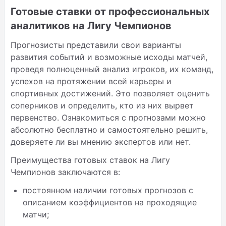
Готовые ставки от профессиональных
аналитиков на Лигу Чемпионов
Прогнозисты представили свои варианты
развития событий и возможные исходы матчей,
проведя полноценный анализ игроков, их команд,
успехов на протяжении всей карьеры и
спортивных достижений. Это позволяет оценить
соперников и определить, кто из них вырвет
первенство. Ознакомиться с прогнозами можно
абсолютно бесплатно и самостоятельно решить,
доверяете ли вы мнению экспертов или нет.
Преимущества готовых ставок на Лигу
Чемпионов заключаются в:
постоянном наличии готовых прогнозов с
описанием коэффициентов на проходящие
матчи;