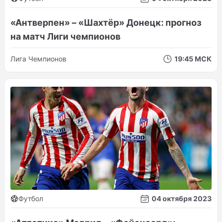
«Антверпен» – «Шахтёр» Донецк: прогноз
на матч Лиги чемпионов
Лига Чемпионов
19:45 МСК
Футбол
04 октября 2023