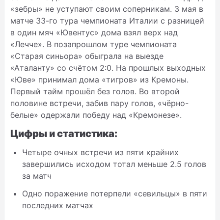
«зебры» не уступают своим соперникам. 3 мая в
матче 33-го тура чемпионата Италии с разницей
в один мяч «Ювентус» дома взял верх над
«Лечче». В позапрошлом туре чемпионата
«Старая синьора» обыграла на выезде
«Аталанту» со счётом 2:0. На прошлых выходных
«Юве» принимал дома «тигров» из Кремоны.
Первый тайм прошёл без голов. Во второй
половине встречи, забив пару голов, «чёрно-
белые» одержали победу над «Кремонезе».
Цифры и статистика:
Четыре очных встречи из пяти крайних
завершились исходом тотал меньше 2.5 голов
за матч
Одно поражение потерпели «севильцы» в пяти
последних матчах