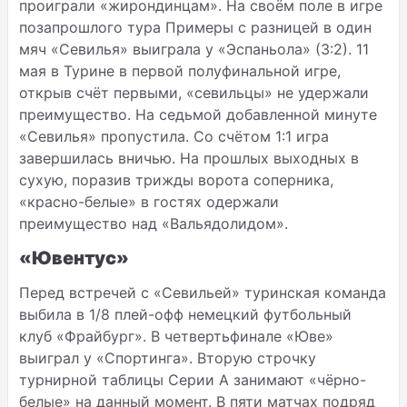
проиграли «жирондинцам». На своём поле в игре
позапрошлого тура Примеры с разницей в один
мяч «Севилья» выиграла у «Эспаньола» (3:2). 11
мая в Турине в первой полуфинальной игре,
открыв счёт первыми, «севильцы» не удержали
преимущество. На седьмой добавленной минуте
«Севилья» пропустила. Со счётом 1:1 игра
завершилась вничью. На прошлых выходных в
сухую, поразив трижды ворота соперника,
«красно-белые» в гостях одержали
преимущество над «Вальядолидом».
«Ювентус»
Перед встречей с «Севильей» туринская команда
выбила в 1
/8
плей-офф немецкий футбольный
клуб «Фрайбург». В четвертьфинале «Юве»
выиграл у «Спортинга». Вторую строчку
турнирной таблицы Серии
A
занимают «чёрно-
белые» на данный момент. В пяти матчах подряд