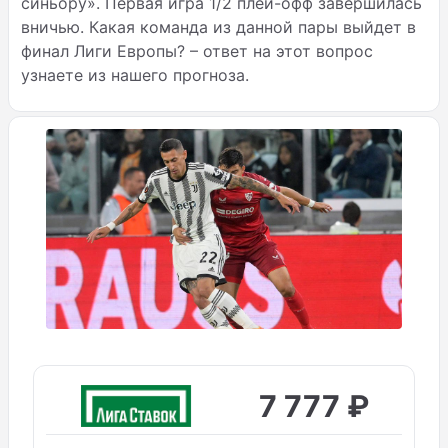
синьору». Первая игра 1/2 плей-офф завершилась
вничью. Какая команда из данной пары выйдет в
финал Лиги Европы? – ответ на этот вопрос
узнаете из нашего прогноза.
7 777 ₽