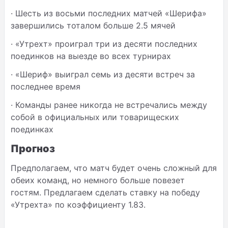
·
Шесть из восьми последних матчей «Шерифа»
завершились тоталом больше 2.5 мячей
·
«Утрехт» проиграл три из десяти последних
поединков на выезде во всех турнирах
·
«Шериф» выиграл семь из десяти встреч за
последнее время
·
Команды ранее никогда не встречались между
собой в официальных или товарищеских
поединках
Прогноз
Предполагаем, что матч будет очень сложный для
обеих команд, но немного больше повезет
гостям. Предлагаем сделать ставку на победу
«Утрехта» по коэффициенту 1.83.