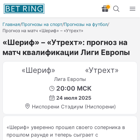
Главная
/
Прогнозы на спорт
/
Прогнозы на футбол
/
Прогноз на матч «Шериф» – «Утрехт»
«Шериф» – «Утрехт»: прогноз на
матч квалификации Лиги Европы
«Шериф»
«Утрехт»
Лига Европы
20:00 МСК
24 июля 2025
Ниспорени Стэдиум (Ниспорени)
«Шериф» уверенно прошел своего соперника в
прошлом раунде и теперь сыграет с