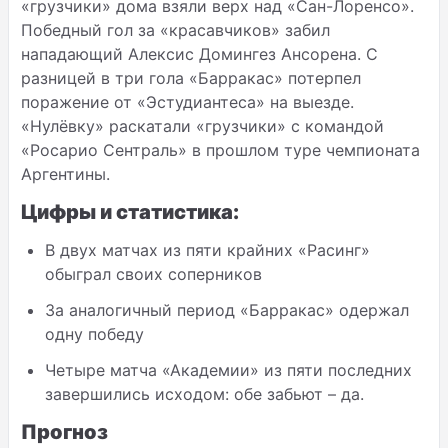
«грузчики» дома взяли верх над «Сан-Лоренсо».
Победный гол за «красавчиков» забил
нападающий Алексис Домингез Ансорена. С
разницей в три гола «Барракас» потерпел
поражение от «Эстудиантеса» на выезде.
«Нулёвку» раскатали «грузчики» с командой
«Росарио Сентраль» в прошлом туре чемпионата
Аргентины.
Цифры и статистика:
В двух матчах из пяти крайних «Расинг»
обыграл своих соперников
За аналогичный период «Барракас» одержал
одну победу
Четыре матча «Академии» из пяти последних
завершились исходом: обе забьют – да.
Прогноз