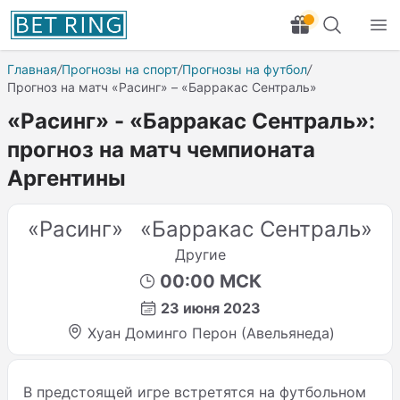
Главная
/
Прогнозы на спорт
/
Прогнозы на футбол
/
Прогноз на матч «Расинг» – «Барракас Сентраль»
«Расинг» - «Барракас Сентраль»:
прогноз на матч чемпионата
Аргентины
«Расинг»
«Барракас Сентраль»
Другие
00:00 МСК
23 июня 2023
Хуан Доминго Перон (Авельянеда)
В предстоящей игре встретятся на футбольном