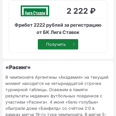
2 222 ₽
Фрибет 2222 рублей за регистрацию
от БК Лига Ставок
Получить
«Расинг»
В чемпионате Аргентины «Академия» на текущий
момент находится на четырнадцатой строчке
турнирной таблицы. Освежим в памяти
результаты недавних футбольных поединков с
участием «Расинга». 4 июня «бело-голубые»
обыграли дома «Банфилд» со счётом 2:0 в
рамках матча 19-го тура чемпионата. В матче 5-