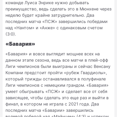
команде Луиса Энрике нужно добывать
преимущество, ведь сделать это в Мюнхене через
неделю будет крайне затруднительно. Два
последних матча «ПСЖ» завершились победами
над «Нантом» и «Анже» с одинаковым счетом
(3:0).
«Бавария»
«Бавария» и вовсе выглядит мощнее всех на
данном этапе сезона, ведь все матчи в плей-офф
Лиги чемпионов были выиграны и сейчас Венсану
Компани предстоит пройти «рубеж Гвардиолы»,
который трижды останавливался в полуфинале
Лиги чемпионов с немецким грандом. «Бавария»
умеет обыгрывать «ПСЖ» и сделает все от себя
зависящее, чтобы сделать это еще раз и выйти в
финал, в котором не играла с 2021 года. Два
последних матча «Баварии» завершились
волевой победой над «Майнцем» (4:3) и успехом