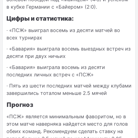
в кубке Германии с «Байером» (2:0).
Цифры и статистика:
·
«ПСЖ» выиграл восемь из десяти матчей во
всех турнирах
·
«Бавария» выиграла восемь выездных встреч из
десяти при двух ничьих
·
«Бавария» выиграла восемь из десяти
последних личных встреч с «ПСЖ»
·
Пять из шести последних матчей между клубами
завершились тоталом меньше 2.5 мячей
Прогноз
«ПСЖ» является минимальным фаворитом, но в
этом матче наверняка найдется место для голов
обеих команд. Рекомендуем сделать ставку на