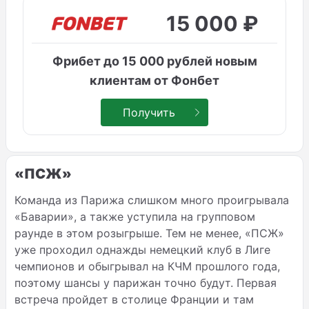
15 000 ₽
Фрибет до 15 000 рублей новым
клиентам от Фонбет
Получить
«ПСЖ»
Команда из Парижа слишком много проигрывала
«Баварии», а также уступила на групповом
раунде в этом розыгрыше. Тем не менее, «ПСЖ»
уже проходил однажды немецкий клуб в Лиге
чемпионов и обыгрывал на КЧМ прошлого года,
поэтому шансы у парижан точно будут. Первая
встреча пройдет в столице Франции и там