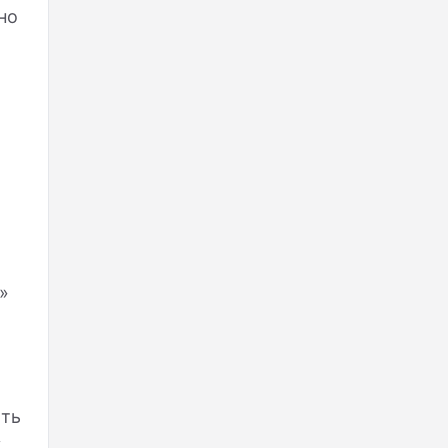
но
»
ыть
у