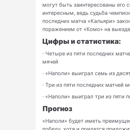
могут быть заинтересованы его 
интересным, ведь судьба чемпион
последних матча «Кальяри» закон
поражением от «Комо» на выезде 
Цифры и статистика:
·
Четыре из пяти последних матч
мячей
·
«Наполи» выиграл семь из деся
·
Три из пяти последних матчей 
·
«Наполи» выиграл три из пяти п
Прогноз
«Наполи» будет иметь преимущес
победу, хотя и придется приложи