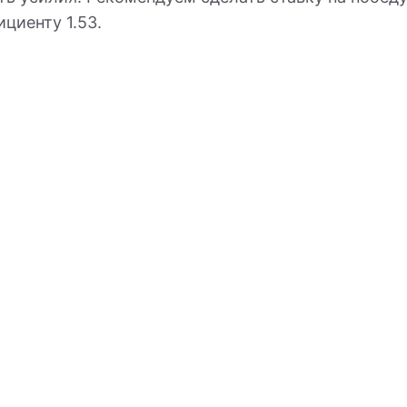
ициенту 1.53.