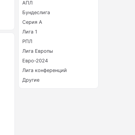
АПЛ
Бундеслига
Серия А
Лига 1
РПЛ
Лига Европы
Евро-2024
Лига конференций
Другие