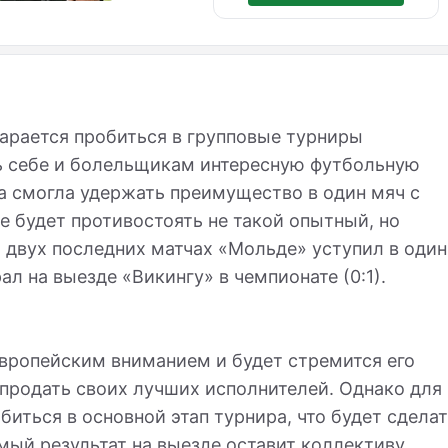
старается пробиться в групповые турниры
ь себе и болельщикам интересную футбольную
а смогла удержать преимущество в один мяч с
 будет противостоять не такой опытный, но
 двух последних матчах «Мольде» уступил в один
ал на выезде «Викингу» в чемпионате (0:1).
европейским вниманием и будет стремится его
м продать своих лучших исполнителей. Однако для
биться в основной этап турнира, что будет сдела
мый результат на выезде оставит коллективу