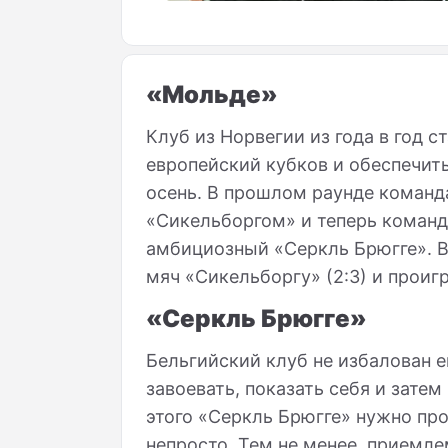
«Мольде»
Клуб из Норвегии из года в год 
европейский кубков и обеспечит
осень. В прошлом раунде команд
«Сикельборгом» и теперь команде
амбициозный «Серкль Брюгге». В
мяч «Сикельборгу» (2:3) и проигр
«Серкль Брюгге»
Бельгийский клуб не избалован 
завоевать, показать себя и зате
этого «Серкль Брюгге» нужно про
непросто. Тем не менее, приемле