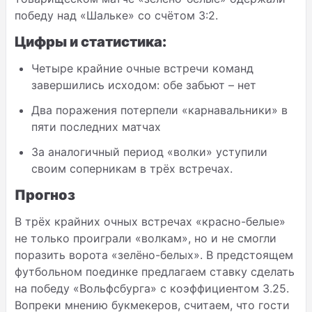
победу над «Шальке» со счётом 3:2.
Цифры и статистика:
Четыре крайние очные встречи команд
завершились исходом: обе забьют – нет
Два поражения потерпели «карнавальники» в
пяти последних матчах
За аналогичный период «волки» уступили
своим соперникам в трёх встречах.
Прогноз
В трёх крайних очных встречах «красно-белые»
не только проиграли «волкам», но и не смогли
поразить ворота «зелёно-белых». В предстоящем
футбольном поединке предлагаем ставку сделать
на победу «Вольфсбурга» с коэффициентом 3.25.
Вопреки мнению букмекеров, считаем, что гости