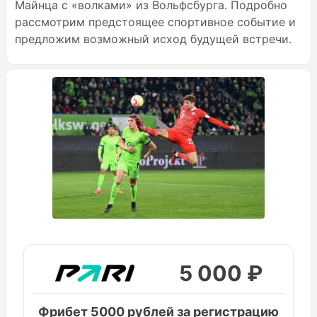
Майнца с «волками» из Вольфсбурга. Подробно
рассмотрим предстоящее спортивное событие и
предложим возможный исход будущей встречи.
5 000 ₽
Фрибет 5000 рублей за регистрацию