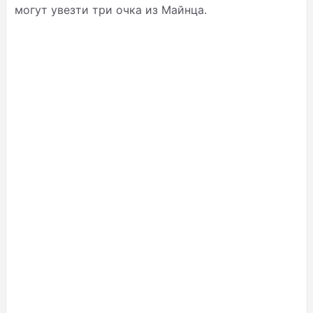
могут увезти три очка из Майнца.