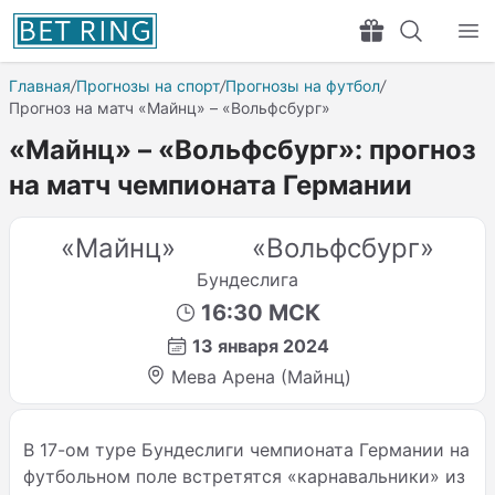
Главная
/
Прогнозы на спорт
/
Прогнозы на футбол
/
Прогноз на матч «Майнц» – «Вольфсбург»
«Майнц» – «Вольфсбург»: прогноз
на матч чемпионата Германии
«Майнц»
«Вольфсбург»
Бундеслига
16:30 МСК
13 января 2024
Мева Арена (Майнц)
В 17-ом туре Бундеслиги чемпионата Германии на
футбольном поле встретятся «карнавальники» из