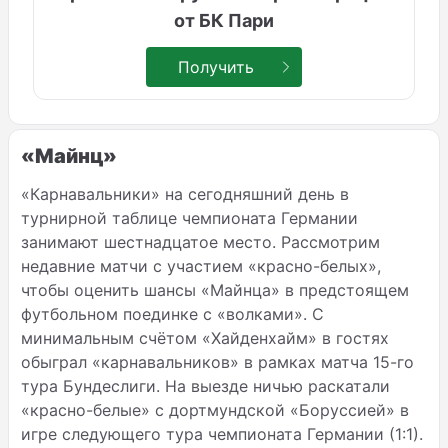
от БК Пари
Получить
«Майнц»
«Карнавальники» на сегодняшний день в
турнирной таблице чемпионата Германии
занимают шестнадцатое место. Рассмотрим
недавние матчи с участием «красно-белых»,
чтобы оценить шансы «Майнца» в предстоящем
футбольном поединке с «волками». С
минимальным счётом «Хайденхайм» в гостях
обыграл «карнавальников» в рамках матча 15-го
тура Бундеслиги. На выезде ничью раскатали
«красно-белые» с дортмундской «Боруссией» в
игре следующего тура чемпионата Германии (1:1).