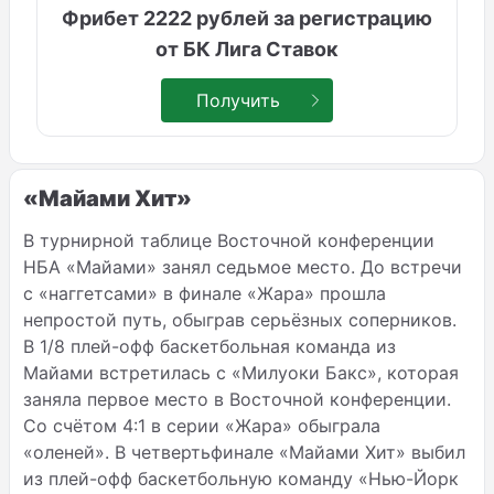
Фрибет 2222 рублей за регистрацию
от БК Лига Ставок
Получить
«Майами Хит»
В турнирной таблице Восточной конференции
НБА «Майами» занял седьмое место. До встречи
с «наггетсами» в финале «Жара» прошла
непростой путь, обыграв серьёзных соперников.
В 1
/8
плей-офф баскетбольная команда из
Майами встретилась с «Милуоки Бакс», которая
заняла первое место в Восточной конференции.
Со счётом 4:1 в серии «Жара» обыграла
«оленей». В четвертьфинале «Майами Хит» выбил
из плей-офф баскетбольную команду «Нью-Йорк