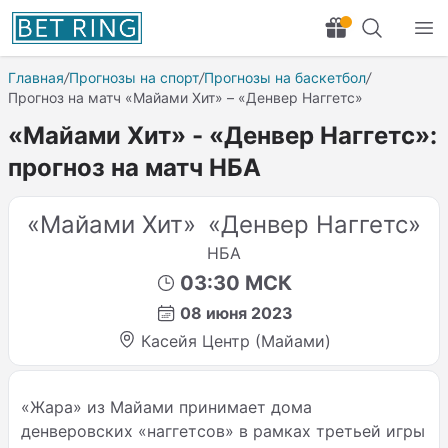
Главная
/
Прогнозы на спорт
/
Прогнозы на баскетбол
/
Прогноз на матч «Майами Хит» – «Денвер Наггетс»
«Майами Хит» - «Денвер Наггетс»:
прогноз на матч НБА
«Майами Хит»
«Денвер Наггетс»
НБА
03:30 МСК
08 июня 2023
Касейя Центр (Майами)
«Жара» из Майами принимает дома
денверовских «наггетсов» в рамках третьей игры