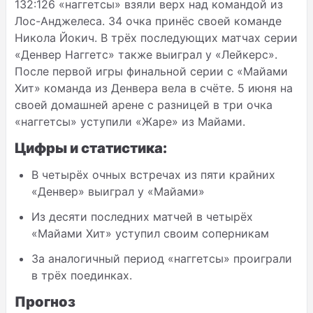
132:126 «наггетсы» взяли верх над командой из
Лос-Анджелеса. 34 очка принёс своей команде
Никола Йокич. В трёх последующих матчах серии
«Денвер Наггетс» также выиграл у «Лейкерс».
После первой игры финальной серии с «Майами
Хит» команда из Денвера вела в счёте. 5 июня на
своей домашней арене с разницей в три очка
«наггетсы» уступили «Жаре» из Майами.
Цифры и статистика:
В четырёх очных встречах из пяти крайних
«Денвер» выиграл у «Майами»
Из десяти последних матчей в четырёх
«Майами Хит» уступил своим соперникам
За аналогичный период «наггетсы» проиграли
в трёх поединках.
Прогноз