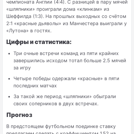
чемпионата Англии (4:4). С разницей в пару мячей
«шляпники» проиграли дома «клинкам» из
Шеффилда (1:3). На прошлых выходных со счётом
2:1 «красные дьяволы» из Манчестера выиграли у
«Лутона» в гостях.
Цифры и статистика:
Три очные встречи команд из пяти крайних
завершились исходом тотал больше 2.5 мячей
за игру
Четыре победы одержали «красные» в пяти
последних матчах
За такой же период «шляпники» обыграли
своих соперников в двух встречах.
Прогноз
В предстоящем футбольном поединке ставку
предлагаем сделать с коэффициентом 1.52 на