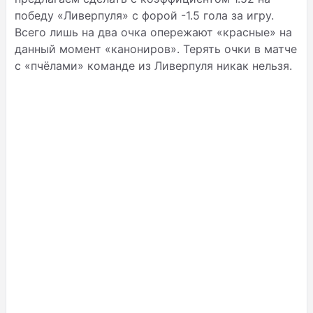
победу «Ливерпуля» с форой -1.5 гола за игру.
Всего лишь на два очка опережают «красные» на
данный момент «канониров». Терять очки в матче
с «пчёлами» команде из Ливерпуля никак нельзя.