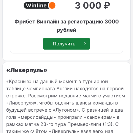
3 000 ₽
Фрибет Винлайн за регистрацию 3000
рублей
Получить
«Ливерпуль»
«Красные» на данный момент в турнирной
таблице чемпионата Англии находятся на первой
строчке. Рассмотрим недавние матчи с участием
«Ливерпуля», чтобы оценить шансы команды в
будущей встрече с «Лутоном». С разницей в два
гола «мерсисайдцы» проиграли «канонирам» в
рамках матча 23-го тура Премьер-лиги (1:3). С
таким же счётом «Ливерпуль» взял верх над