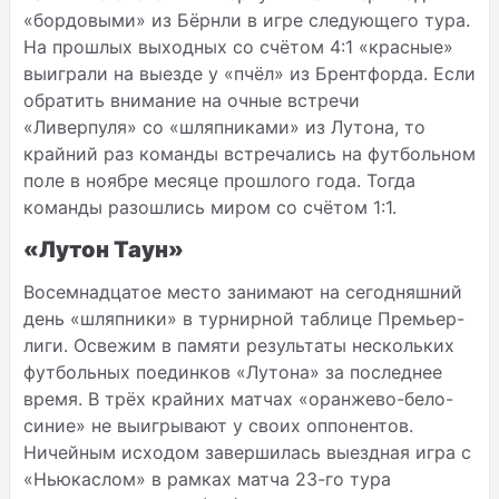
«бордовыми» из Бёрнли в игре следующего тура.
На прошлых выходных со счётом 4:1 «красные»
выиграли на выезде у «пчёл» из Брентфорда. Если
обратить внимание на очные встречи
«Ливерпуля» со «шляпниками» из Лутона, то
крайний раз команды встречались на футбольном
поле в ноябре месяце прошлого года. Тогда
команды разошлись миром со счётом 1:1.
«Лутон Таун»
Восемнадцатое место занимают на сегодняшний
день «шляпники» в турнирной таблице Премьер-
лиги. Освежим в памяти результаты нескольких
футбольных поединков «Лутона» за последнее
время. В трёх крайних матчах «оранжево-бело-
синие» не выигрывают у своих оппонентов.
Ничейным исходом завершилась выездная игра с
«Ньюкаслом» в рамках матча 23-го тура