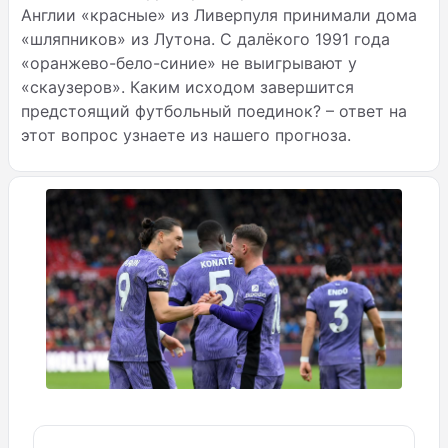
Англии «красные» из Ливерпуля принимали дома
«шляпников» из Лутона. С далёкого 1991 года
«оранжево-бело-синие» не выигрывают у
«скаузеров». Каким исходом завершится
предстоящий футбольный поединок? – ответ на
этот вопрос узнаете из нашего прогноза.