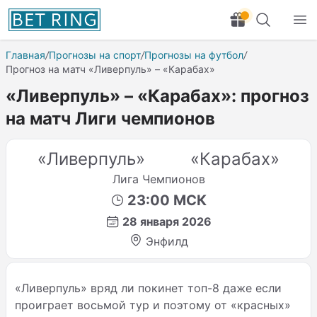
Главная
/
Прогнозы на спорт
/
Прогнозы на футбол
/
Прогноз на матч «Ливерпуль» – «Карабах»
«Ливерпуль» – «Карабах»: прогноз
на матч Лиги чемпионов
«Ливерпуль»
«Карабах»
Лига Чемпионов
23:00 МСК
28 января 2026
Энфилд
«Ливерпуль» вряд ли покинет топ-8 даже если
проиграет восьмой тур и поэтому от «красных»