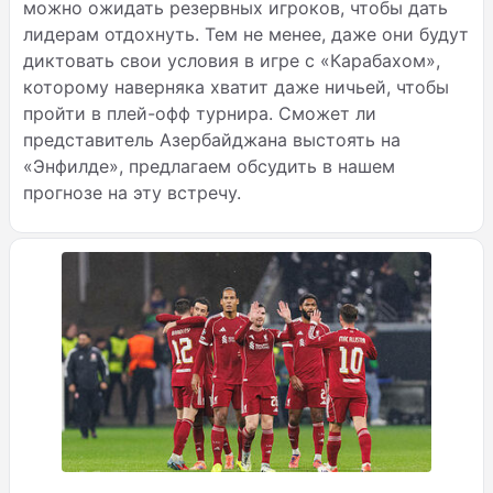
можно ожидать резервных игроков, чтобы дать
лидерам отдохнуть. Тем не менее, даже они будут
диктовать свои условия в игре с «Карабахом»,
которому наверняка хватит даже ничьей, чтобы
пройти в плей-офф турнира. Сможет ли
представитель Азербайджана выстоять на
«Энфилде», предлагаем обсудить в нашем
прогнозе на эту встречу.