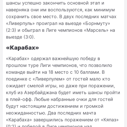
шансы успешно закончить основной этап и
наверняка они им воспользуются, как минимум
сохранить свое место. В двух последних матчах
«Ливерпуль» проиграл на выезде «Борнмуту»
(2:3) и обыграл в Лиге чемпионов «Марсель» на
выезде (3:0).
«Карабах»
«Карабах» одержал важнейшую победу в
прошлом туре Лиги чемпионов, что позволило
команде выйти на 18 место с 10 баллами. В
поединке с «Ливерпулем» от гостей мало кто
ожидает смелой игры, но даже при поражении,
клуб из Азербайджана будет иметь шансы пройти
в плей-офф. Любые набранные очки для гостей
будут настоящим достижением и громкой
неожиданностью. Два последних мачта
«Карабаха» завершились поражением от «Кяпаз»
(0:2) и победой в Лиге чемпионов над