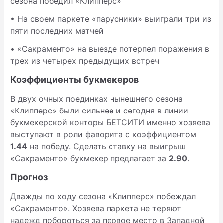
сезона победил «Клипперс»
• На своем паркете «парусники» выиграли три из
пяти последних матчей
• «Сакраменто» на выезде потерпел поражения в
трех из четырех предыдущих встреч
Коэффициенты букмекеров
В двух очных поединках нынешнего сезона
«Клипперс» были сильнее и сегодня в линии
букмекерской конторы БЕТСИТИ именно хозяева
выступают в роли фаворита с коэффициентом
1.44
на победу. Сделать ставку на выигрыш
«Сакраменто» букмекер предлагает за
2.90
.
Прогноз
Дважды по ходу сезона «Клипперс» побеждал
«Сакраменто». Хозяева паркета не теряют
надежд побороться за первое место в Западной