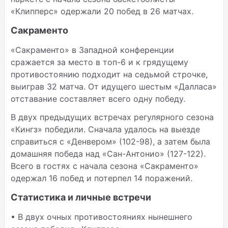
«Клипперс» одержали 20 побед в 26 матчах.
Сакраменто
«Сакраменто» в Западной конференции
сражается за место в топ-6 и к грядущему
противостоянию подходит на седьмой строчке,
выиграв 32 матча. От идущего шестым «Далласа»
отставание составляет всего одну победу.
В двух предыдущих встречах регулярного сезона
«Кингз» победили. Сначала удалось на выезде
справиться с «Денвером» (102-98), а затем была
домашняя победа над «Сан-Антонио» (127-122).
Всего в гостях с начала сезона «Сакраменто»
одержал 16 побед и потерпел 14 поражений.
Статистика и личные встречи
• В двух очных противостояниях нынешнего