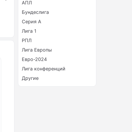
АПЛ
Бундеслига
Серия А
Лига 1
РПЛ
Лига Европы
Евро-2024
Лига конференций
Другие