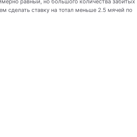
римерно равный, но большого количества забитых
ем сделать ставку на тотал меньше 2.5 мячей по