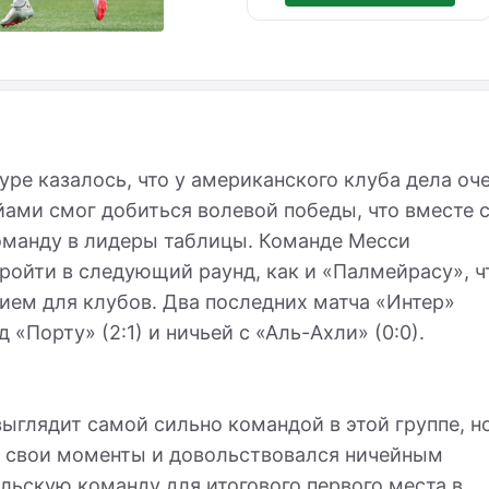
уре казалось, что у американского клуба дела оч
йами смог добиться волевой победы, что вместе 
манду в лидеры таблицы. Команде Месси
пройти в следующий раунд, как и «Палмейрасу», ч
ем для клубов. Два последних матча «Интер»
«Порту» (2:1) и ничьей с «Аль-Ахли» (0:0).
глядит самой сильно командой в этой группе, но
ь свои моменты и довольствовался ничейным
ильскую команду для итогового первого места в