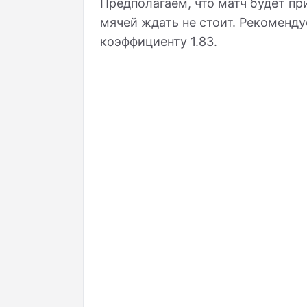
Предполагаем, что матч будет п
мячей ждать не стоит. Рекоменду
коэффициенту 1.83.