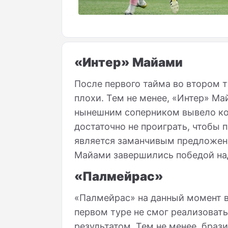
«Интер» Майами
После первого тайма во втором т
плохи. Тем не менее, «Интер» Ма
нынешним соперником вывело ко
достаточно не проиграть, чтобы 
является заманчивым предложени
Майами завершились победой над 
«Палмейрас»
«Палмейрас» на данный момент вы
первом туре не смог реализоват
результатом. Тем не менее, браз