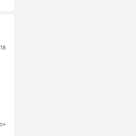
18
о»