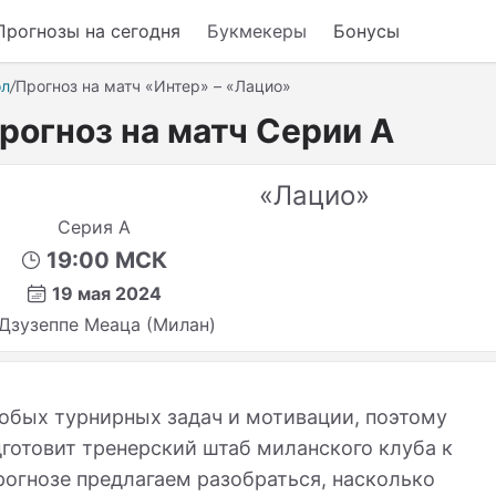
Прогнозы на сегодня
Букмекеры
Бонусы
ол
/
Прогноз на матч «Интер» – «Лацио»
рогноз на матч Серии А
«Лацио»
Серия А
19:00 МСК
19 мая 2024
Дзузеппе Меаца (Милан)
собых турнирных задач и мотивации, поэтому
дготовит тренерский штаб миланского клуба к
рогнозе предлагаем разобраться, насколько