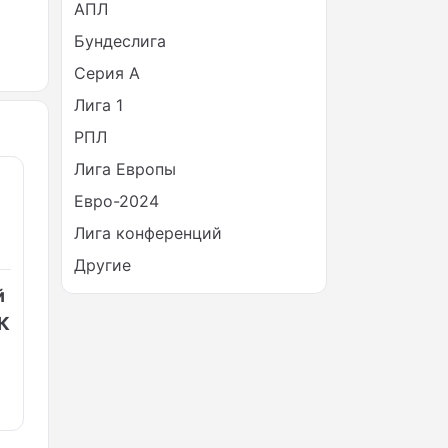
АПЛ
Бундеслига
Серия А
Лига 1
РПЛ
Лига Европы
Евро-2024
Лига конференций
Другие
й
БК