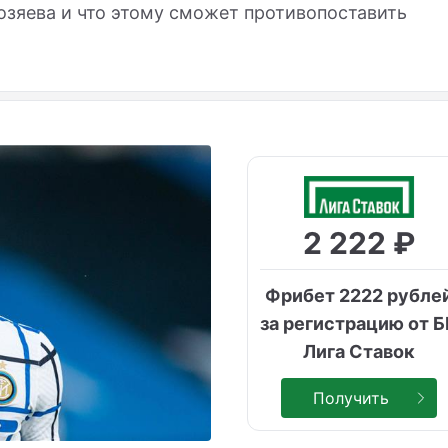
озяева и что этому сможет противопоставить
2 222 ₽
Фрибет 2222 рубле
за регистрацию от 
Лига Ставок
Получить