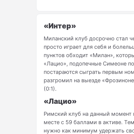
«Интер»
Миланский клуб досрочно стал ч
просто играет для себя и болель
пунктов обходит «Милан», которы
«Лацио», подопечные Симеоне по
постараются сыграть первым ном
разгромил на выезде «Фрозиноне»
(0:1).
«Лацио»
Римский клуб на данный момент 
месте с 59 баллами в активе. Те
нужно как минимум удержать сво