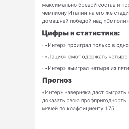
максимально боевой состав и п
чемпиону Италии на его же стад
домашней победой над «Эмполи» (
Цифры и статистика:
·
«Интер» проиграл только в одно
·
«Лацио» смог одержать четыре 
·
«Интер» выиграл четыре из пяти
Прогноз
«Интер» наверняка даст сыграть
доказать свою профпригодность. 
мячей по коэффициенту 1.75.