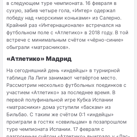
в следующем туре чемпионата. 16 февраля в
сухую, забив четыре гола, «Интер» одержал
победу над «морскими коньками» из Салерно.
Крайний раз «Интернационале» встречался на
футбольном поле с «Атлетико» в 2018 году. В той
встрече с минимальным счётом «чёрно-синие»
обыграли «матрасников».
«Атлетико» Мадрид
На сегодняшний день «индейцы» в турнирной
таблице Ла Лиги занимают четвёртое место.
Рассмотрим несколько футбольных поединков с
участием «Атлетико» за последнее время. В
первой полуфинальной игре Кубка Испании
«матрасники» дома уступили «баскам» из
Бильбао. С таким же счётом 0:1 «индейцы»
проиграли в гостях «севильцам» в позапрошлом
туре чемпионата Испании. 17 февраля с
разгромным счётом «Атлетико» выиграло у «Лас-