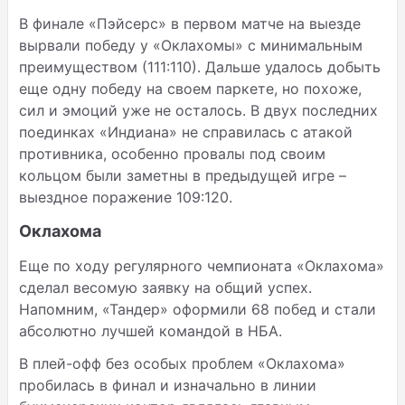
В финале «Пэйсерс» в первом матче на выезде
вырвали победу у «Оклахомы» с минимальным
преимуществом (111:110). Дальше удалось добыть
еще одну победу на своем паркете, но похоже,
сил и эмоций уже не осталось. В двух последних
поединках «Индиана» не справилась с атакой
противника, особенно провалы под своим
кольцом были заметны в предыдущей игре –
выездное поражение 109:120.
Оклахома
Еще по ходу регулярного чемпионата «Оклахома»
сделал весомую заявку на общий успех.
Напомним, «Тандер» оформили 68 побед и стали
абсолютно лучшей командой в НБА.
В плей-офф без особых проблем «Оклахома»
пробилась в финал и изначально в линии