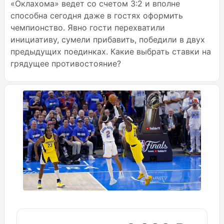
«Оклахома» ведет со счетом 3:2 и вполне
способна сегодня даже в гостях оформить
чемпионство. Явно гости перехватили
инициативу, сумели прибавить, победили в двух
предыдущих поединках. Какие выбрать ставки на
грядущее противостояние?