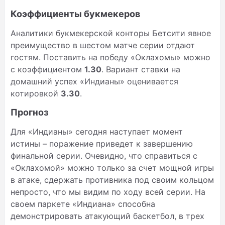
Коэффициенты букмекеров
Аналитики букмекерской конторы Бетсити явное
преимущество в шестом матче серии отдают
гостям. Поставить на победу «Оклахомы» можно
с коэффициентом
1.30
. Вариант ставки на
домашний успех «Индианы» оценивается
котировкой
3.30
.
Прогноз
Для «Индианы» сегодня наступает момент
истины – поражение приведет к завершению
финальной серии. Очевидно, что справиться с
«Оклахомой» можно только за счет мощной игры
в атаке, сдержать противника под своим кольцом
непросто, что мы видим по ходу всей серии. На
своем паркете «Индиана» способна
демонстрировать атакующий баскетбол, в трех