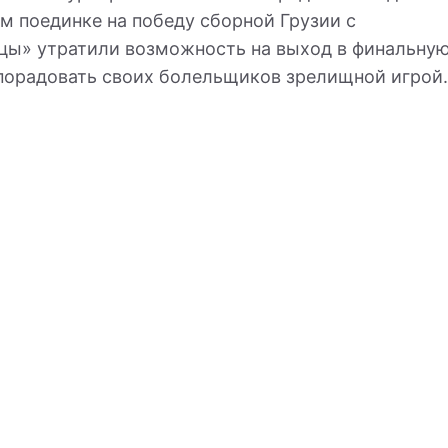
м поединке на победу сборной Грузии с
цы» утратили возможность на выход в финальну
 порадовать своих болельщиков зрелищной игрой.