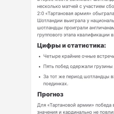
несколько матчей с участием сбо
2:0 «Тартановая армия» обыграла
Шотландии выиграла у националь
шотландцы проиграли англичанам
группового этапа квалификации в
Цифры и статистика:
Четыре крайние очные встречи
Пять побед одержали грузины 
За тот же период шотландцы в
поединках.
Прогноз
Для «Тартановой армии» победа 
значения и кардинально не повли