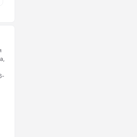
я
а,
6-