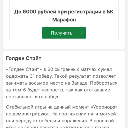
До 6000 рублей при регистрации в БК
Марафон
Получить
Голден Стэйт
«Голден Стэйт» в 60 сыгранных матчах сумел
одержать 31 победу. Такой результат позволяет
занимать восьмое место на Западе. Побороться
за том-6 будет непросто, так как отставание
составляет пять побед.
Стабильной игры на данный момент «Уорриорз»
не демонстрируют. На протяжении пяти матчей
они чередуют победы и поражения. В прошлой
игре на своем паркете разгромно проиграли