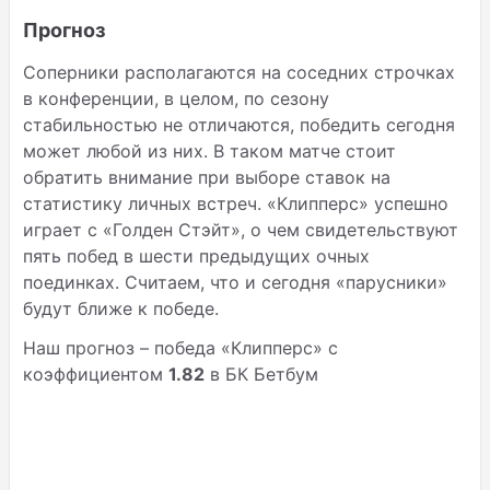
Прогноз
Соперники располагаются на соседних строчках
в конференции, в целом, по сезону
стабильностью не отличаются, победить сегодня
может любой из них. В таком матче стоит
обратить внимание при выборе ставок на
статистику личных встреч. «Клипперс» успешно
играет с «Голден Стэйт», о чем свидетельствуют
пять побед в шести предыдущих очных
поединках. Считаем, что и сегодня «парусники»
будут ближе к победе.
Наш прогноз – победа «Клипперс» с
коэффициентом
1.82
в БК Бетбум