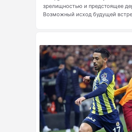
зрелищностью и предстоящее дер
Возможный исход будущей встре