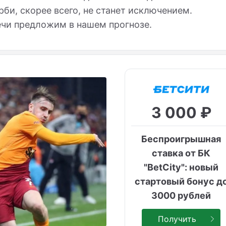
би, скорее всего, не станет исключением.
чи предложим в нашем прогнозе.
3 000 ₽
Беспроигрышная
ставка от БК
"BetCity": новый
стартовый бонус д
3000 рублей
Получить