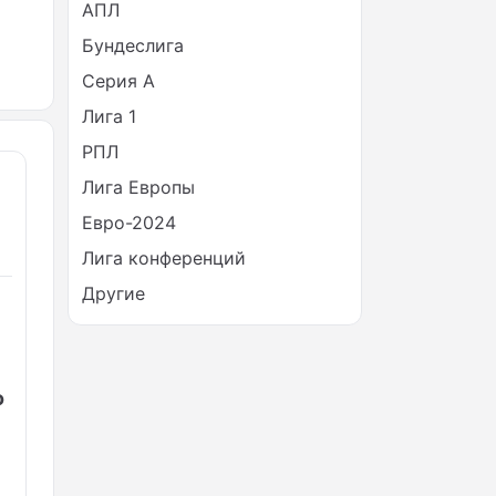
АПЛ
Бундеслига
Серия А
Лига 1
РПЛ
Лига Европы
Евро-2024
Лига конференций
Другие
о