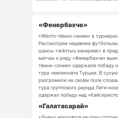
«Фенербахче»
«Жёлто-тёмно-синие» в турнирной
Рассмотрим недавние футбольные
шансы «жёлтых канареек» в пред
матчах к ряду «Фенербахче» выиг
тёмно-синие» одержали победу 
тура чемпионата Турции. В сухую
разгромили на своём поле словац
тура группового раунда Лиги кон
одержал победу над «Кайсериспо
«Галатасарай»
«Львы» находятся на одну строч