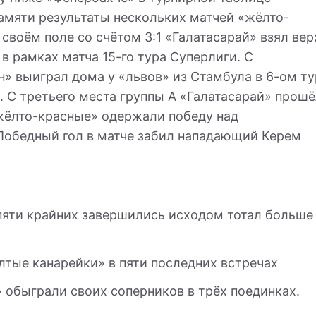
амяти результаты нескольких матчей «жёлто-
 своём поле со счётом 3:1 «Галатасарай» взял вер
 рамках матча 15-го тура Суперлиги. С
» выиграл дома у «львов» из Стамбула в 6-ом ту
. С третьего места группы
A
«Галатасарай» прошё
жёлто-красные» одержали победу над
Победный гол в матче забил нападающий Керем
пяти крайних завершились исходом тотал больше
тые канарейки» в пяти последних встречах
 обыграли своих соперников в трёх поединках.