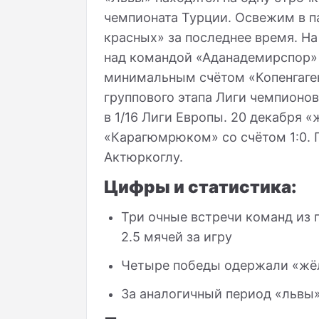
чемпионата Турции. Освежим в п
красных» за последнее время. На
над командой «Аданадемирспор» в
минимальным счётом «Копенгаген
группового этапа Лиги чемпионов
в 1
/16
Лиги Европы. 20 декабря «
«Карагюмрюком» со счётом 1:0. 
Актюркоглу.
Цифры и статистика:
Три очные встречи команд из 
2.5 мячей за игру
Четыре победы одержали «жёл
За аналогичный период «львы»