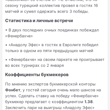
сезону турецкий коллектив провел в гостях 16
матчей и сумел одержать всего 3 победы.
Статистика и личные встречи
• В двух последних очных поединках побеждал
«Фенербахче»
• «Анадолу Эфес» в гостях в Евролиге победил
только в одном из пяти предыдущих матчей
• «Фенербахче» на своем паркете не проигрывает
во всех турнирах со 2 января
Коэффициенты букмекеров
По мнению экспертов букмекерской конторы
Фонбет
, у гостей сегодня очень мало шансов на
успех. Сделать ставку на победу «Фенербахче»
букмекер предлагает с коэффициентом
1.38
.
Заключить пари на выигрыш «Анадолу Эфес»