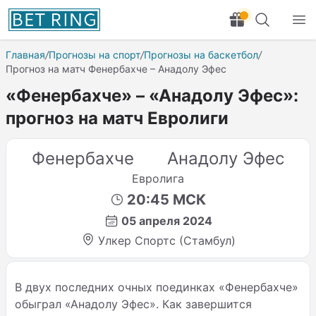
Главная
/
Прогнозы на спорт
/
Прогнозы на баскетбол
/
Прогноз на матч Фенербахче – Анадолу Эфес
«Фенербахче» – «Анадолу Эфес»:
прогноз на матч Евролиги
Фенербахче
Анадолу Эфес
Евролига
20:45 МСК
05 апреля 2024
Улкер Спортс (Стамбул)
В двух последних очных поединках «Фенербахче»
обыграл «Анадолу Эфес». Как завершится