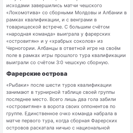
исходами завершились матчи чешского
«Локомотива» со сборными Молдовы и Албании в
рамках квалификации, и с венграми в
товарищеской встрече. С большим счётом
«народная команда» выиграла у фарерских
«островитян» и у «храбрых соколов» из
Черногории. Албанцы в ответной игре на своём
поле в рамках игры прошлого тура квалификации
выиграли со счётом 3:0 чешскую сборную.
Фарерские острова
«Рыбаки» после шести туров квалификации
занимают в турнирной таблице своей группы
последнее место. Всего лишь два гола забили
«островитяне» в ворота своих оппонентов по
группе. Единственное очко команда набрала в
матче первого тура, когда сборная Фарерских
островов раскатала ничью с национальной