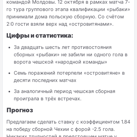
командой Молдовы. 12 октября в рамках матча 7-
го тура группового этапа квалификации «рыбаки»
принимали дома польскую сборную. Со счётом
2:0 гости взяли верх над «островитянами».
Цифры и статистика:
За двадцать шесть лет противостояния
сборных «рыбаки» не забили ни одного гола в
ворота чешской «народной команды»
Семь поражений потерпели «островитяне» в
десяти последних матчах
За аналогичный период чешская сборная
проиграла в трёх встречах.
Прогноз
Предлагаем сделать ставку с коэффициентом 1.84
на победу сборной Чехии с форой -2.5 гола.
Никаких трудностей в предстоящем матче у