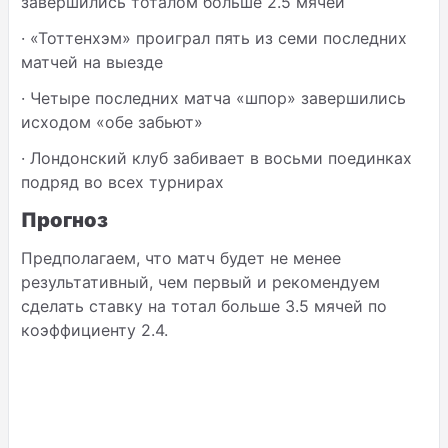
завершились тоталом больше 2.5 мячей
·
«Тоттенхэм» проиграл пять из семи последних
матчей на выезде
·
Четыре последних матча «шпор» завершились
исходом «обе забьют»
·
Лондонский клуб забивает в восьми поединках
подряд во всех турнирах
Прогноз
Предполагаем, что матч будет не менее
результативный, чем первый и рекомендуем
сделать ставку на тотал больше 3.5 мячей по
коэффициенту 2.4.