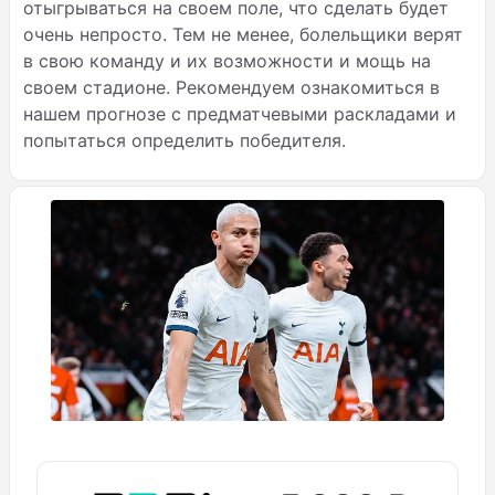
отыгрываться на своем поле, что сделать будет
очень непросто. Тем не менее, болельщики верят
в свою команду и их возможности и мощь на
своем стадионе. Рекомендуем ознакомиться в
нашем прогнозе с предматчевыми раскладами и
попытаться определить победителя.