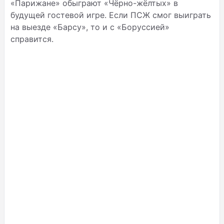
«Парижане» обыграют «Чёрно-жёлтых» в
будущей гостевой игре. Если ПСЖ смог выиграть
на выезде «Барсу», то и с «Боруссией»
справится.