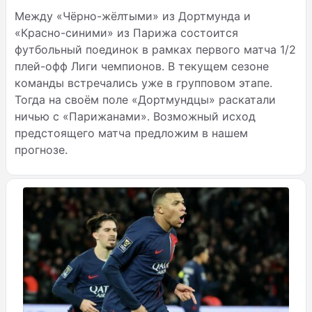
Между «Чёрно-жёлтыми» из Дортмунда и
«Красно-синими» из Парижа состоится
футбольный поединок в рамках первого матча 1/2
плей-офф Лиги чемпионов. В текущем сезоне
команды встречались уже в групповом этапе.
Тогда на своём поле «Дортмундцы» раскатали
ничью с «Парижанами». Возможный исход
предстоящего матча предложим в нашем
прогнозе.