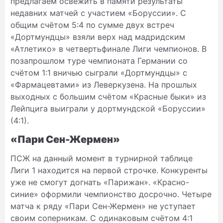
предлагаем освежить в памяти результаты
недавних матчей с участием «Боруссии». С
общим счётом 5:4 по сумме двух встреч
«Дортмундцы» взяли верх над мадридским
«Атлетико» в четвертьфинале Лиги чемпионов. В
позапрошлом туре чемпионата Германии со
счётом 1:1 вничью сыграли «Дортмундцы» с
«Фармацевтами» из Леверкузена. На прошлых
выходных с большим счётом «Красные быки» из
Лейпцига выиграли у дортмундской «Боруссии»
(4:1).
«Пари Сен-Жермен»
ПСЖ на данный момент в турнирной таблице
Лиги 1 находится на первой строчке. Конкуренты
уже не смогут догнать «Парижан». «Красно-
синие» оформили чемпионство досрочно. Четыре
матча к ряду «Пари Сен-Жермен» не уступает
своим соперникам. С одинаковым счётом 4:1