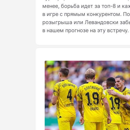
менее, борьба идет за топ-8 и к
в игре с прямым конкурентом. 
розыгрыша или Левандовски заб
в нашем прогнозе на эту встречу.