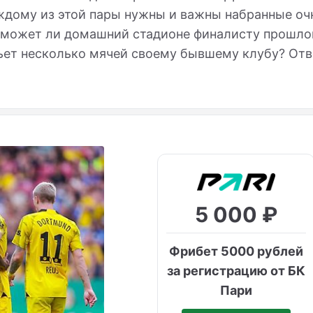
аждому из этой пары нужны и важны набранные оч
Поможет ли домашний стадионе финалисту прошло
ьет несколько мячей своему бывшему клубу? Отв
5 000 ₽
Фрибет 5000 рублей
за регистрацию от БК
Пари