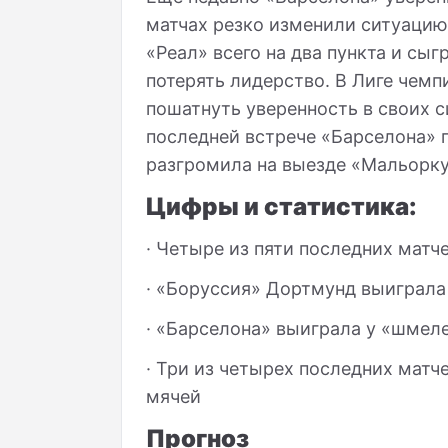
матчах резко изменили ситуацию
«Реал» всего на два пункта и сы
потерять лидерство. В Лиге чемп
пошатнуть уверенность в своих 
последней встрече «Барселона» п
разгромила на выезде «Мальорку»
Цифры и статистика:
·
Четыре из пяти последних матч
·
«Боруссия» Дортмунд выиграла 
·
«Барселона» выиграла у «шмеле
·
Три из четырех последних матч
мячей
Прогноз