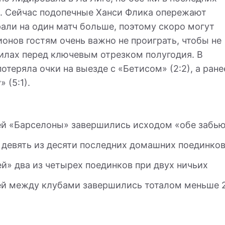
. Сейчас подопечные Ханси Флика опережают
грали на один матч больше, поэтому скоро могут
ионов гостям очень важно не проиграть, чтобы не
силах перед ключевым отрезком полугодия. В
отеряла очки на выезде с «Бетисом» (2:2), а ране
 (5:1).
ей «Барселоны» завершились исходом «обе забь
девять из десяти последних домашних поединко
й» два из четырех поединков при двух ничьих
ей между клубами завершились тоталом меньше 2