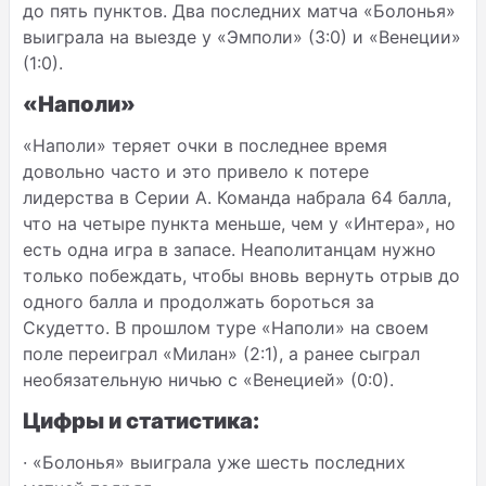
до пять пунктов. Два последних матча «Болонья»
выиграла на выезде у «Эмполи» (3:0) и «Венеции»
(1:0).
«Наполи»
«Наполи» теряет очки в последнее время
довольно часто и это привело к потере
лидерства в Серии А. Команда набрала 64 балла,
что на четыре пункта меньше, чем у «Интера», но
есть одна игра в запасе. Неаполитанцам нужно
только побеждать, чтобы вновь вернуть отрыв до
одного балла и продолжать бороться за
Скудетто. В прошлом туре «Наполи» на своем
поле переиграл «Милан» (2:1), а ранее сыграл
необязательную ничью с «Венецией» (0:0).
Цифры и статистика:
·
«Болонья» выиграла уже шесть последних