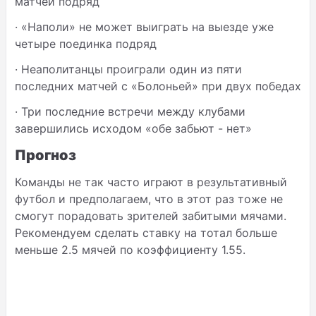
матчей подряд
·
«Наполи» не может выиграть на выезде уже
четыре поединка подряд
·
Неаполитанцы проиграли один из пяти
последних матчей с «Болоньей» при двух победах
·
Три последние встречи между клубами
завершились исходом «обе забьют - нет»
Прогноз
Команды не так часто играют в результативный
футбол и предполагаем, что в этот раз тоже не
смогут порадовать зрителей забитыми мячами.
Рекомендуем сделать ставку на тотал больше
меньше 2.5 мячей по коэффициенту 1.55.