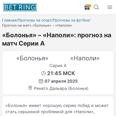
Главная
/
Прогнозы на спорт
/
Прогнозы на футбол
/
Прогноз на матч «Болонья» – «Наполи»
«Болонья» – «Наполи»: прогноз на
матч Серии А
«Болонья»
«Наполи»
Серия А
21:45 МСК
07 апреля 2025
Ренато Дальара (Болонья)
«Болонья» имеет хорошую серию побед и может
стать серьезной проблемой для «Наполи»,