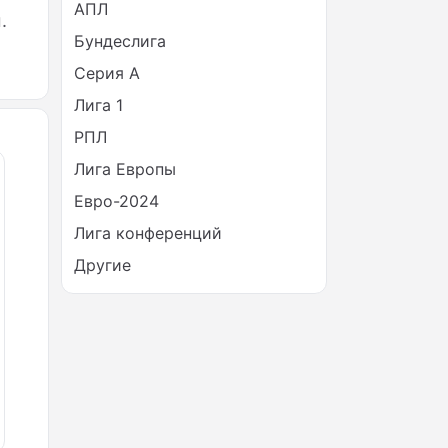
АПЛ
.
Бундеслига
Серия А
Лига 1
РПЛ
Лига Европы
Евро-2024
Лига конференций
Другие