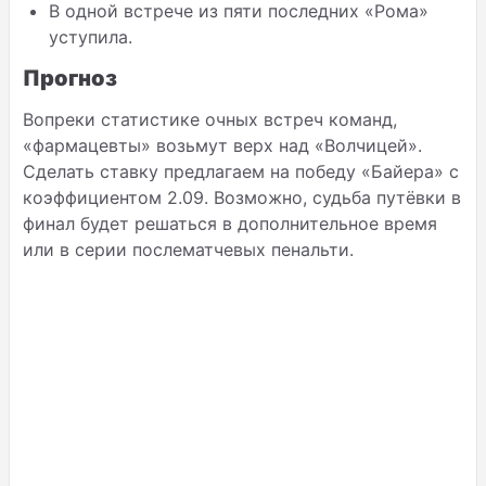
В одной встрече из пяти последних «Рома»
уступила.
Прогноз
Вопреки статистике очных встреч команд,
«фармацевты» возьмут верх над «Волчицей».
Сделать ставку предлагаем на победу «Байера» с
коэффициентом 2.09. Возможно, судьба путёвки в
финал будет решаться в дополнительное время
или в серии послематчевых пенальти.