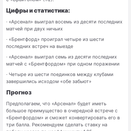
Цифры и статистика:
·
«Арсенал» выиграл восемь из десяти последних
матчей при двух ничьих
·
«Брентфорд» проиграл четыре из шести
последних встреч на выезде
·
«Арсенал» выиграл семь из десяти последних
матчей с «Брентфордом» при одном поражении
·
Четыре из шести поединков между клубами
завершились исходом «обе забьют»
Прогноз
Предполагаем, что «Арсенал» будет иметь
большое преимущество в очередной встрече с
«Брентфордом» и сможет конвертировать его в
три балла. Рекомендуем сделать ставку на