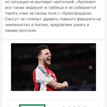
но ситуация не выглядит критичной. «Арсенал»
все также лидирует в таблице и не собирается
терять очки на своем поле с «Брентфордом».
Смогут ли «пчелы» удивить главного фаворита на
чемпионство в Англии, предлагаем узнать в
нашем прогнозе.