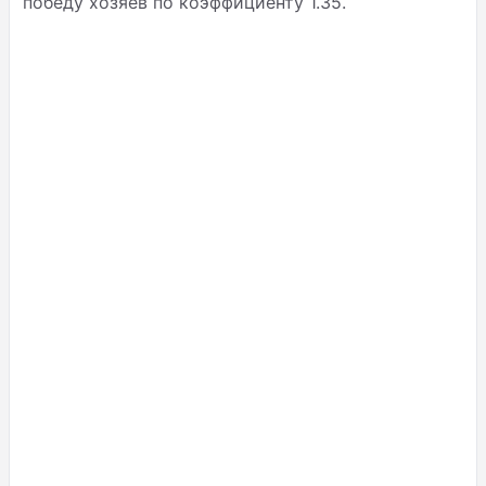
победу хозяев по коэффициенту 1.35.