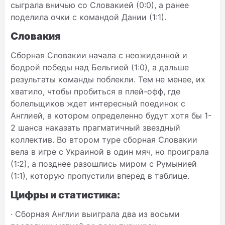
сыграла вничью со Словакией (0:0), а ранее
поделила очки с командой Дании (1:1).
Словакия
Сборная Словакии начала с неожиданной и
бодрой победы над Бельгией (1:0), а дальше
результаты команды поблекли. Тем не менее, их
хватило, чтобы пробиться в плей-офф, где
болельщиков ждет интересный поединок с
Англией, в котором определенно будут хотя бы 1-
2 шанса наказать прагматичный звездный
коллектив. Во втором туре сборная Словакии
вела в игре с Украиной в один мяч, но проиграла
(1:2), а позднее разошлись миром с Румынией
(1:1), которую пропустили вперед в таблице.
Цифры и статистика:
·
Сборная Англии выиграла два из восьми