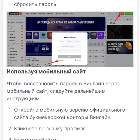
сбросить пароль.
Используя мобильный сайт
Чтобы восстановить пароль в Винлайн через
мобильный сайт, следуйте дальнейшим
инструкциям:
Откройте мобильную версию официального
сайта букмекерской конторы Винлайн.
Кликнете по значку профиля.
Нажмите «Войти».