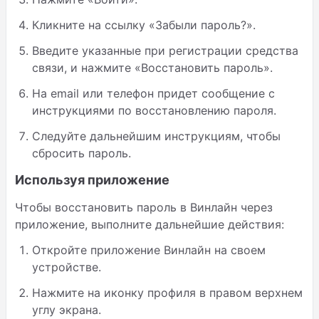
Кликните на ссылку «Забыли пароль?».
Введите указанные при регистрации средства
связи, и нажмите «Восстановить пароль».
На email или телефон придет сообщение с
инструкциями по восстановлению пароля.
Следуйте дальнейшим инструкциям, чтобы
сбросить пароль.
Используя приложение
Чтобы восстановить пароль в Винлайн через
приложение, выполните дальнейшие действия:
Откройте приложение Винлайн на своем
устройстве.
Нажмите на иконку профиля в правом верхнем
углу экрана.