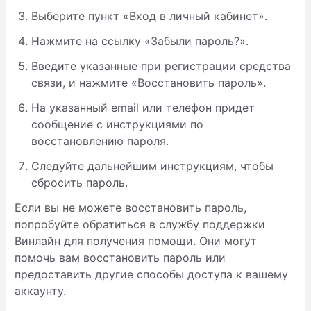
Выберите пункт «Вход в личный кабинет».
Нажмите на ссылку «Забыли пароль?».
Введите указанные при регистрации средства
связи, и нажмите «Восстановить пароль».
На указанный email или телефон придет
сообщение с инструкциями по
восстановлению пароля.
Следуйте дальнейшим инструкциям, чтобы
сбросить пароль.
Если вы не можете восстановить пароль,
попробуйте обратиться в службу поддержки
Винлайн для получения помощи. Они могут
помочь вам восстановить пароль или
предоставить другие способы доступа к вашему
аккаунту.