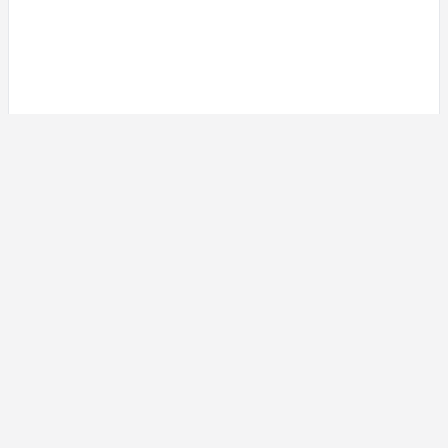
Герман
Новиков
Рейтинги