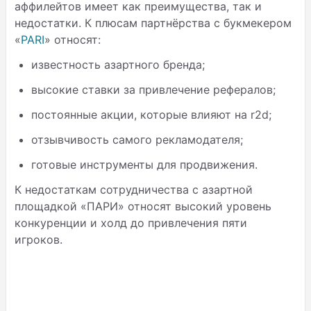
аффилейтов имеет как преимущества, так и
недостатки. К плюсам партнёрства с букмекером
«
PARI
» относят:
известность азартного бренда;
высокие ставки за привлечение рефералов;
постоянные акции, которые влияют на r2d;
отзывчивость самого рекламодателя;
готовые инструменты для продвижения.
К недостаткам сотрудничества с азартной
площадкой «ПАРИ» относят высокий уровень
конкуренции и холд до привлечения пяти
игроков.