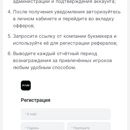
администрации и подтверждения аккаунта;
После получения уведомления авторизуйтесь
в личном кабинете и перейдите во вкладку
офферов;
Запросите ссылку от компании букмекера и
используйте её для регистрации рефералов;
Выводите каждый отчётный период
вознаграждения за привлечённых игроков
любым удобным способом.