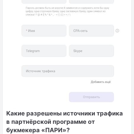
Какие разрешены источники трафика
в партнёрской программе от
букмекера «ПАРИ»?