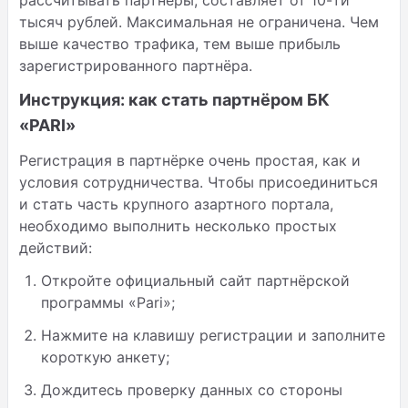
рассчитывать партнёры, составляет от 10-ти
тысяч рублей. Максимальная не ограничена. Чем
выше качество трафика, тем выше прибыль
зарегистрированного партнёра.
Инструкция: как стать партнёром БК
«PARI»
Регистрация в партнёрке очень простая, как и
условия сотрудничества. Чтобы присоединиться
и стать часть крупного азартного портала,
необходимо выполнить несколько простых
действий:
Откройте официальный сайт партнёрской
программы «Pari»;
Нажмите на клавишу регистрации и заполните
короткую анкету;
Дождитесь проверку данных со стороны