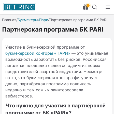
Главная
/
Букмекеры
/
Пари
/
Партнерская программа БК PARI
Партнерская программа БК PARI
Участие в букмекерской программе от
букмекерской конторы «ПАРИ»
— это уникальная
возможность заработать без рисков. Российская
легальная площадка является одним из новых
представителей азартной индустрии. Несмотря
на то, что букмекерская контора фигурирует
давно, партнёрская программа появилась
недавно и тем самым заинтересовала
вебмастеров.
Что нужно для участия в партнёрской
программе от БК «PARI»?