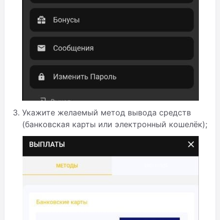
Укажите желаемый метод вывода средств
(банковская карты или электронный кошелёк);