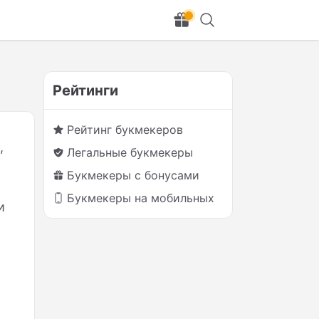
Рейтинги
Рейтинг букмекеров
,
Легальные букмекеры
Букмекеры с бонусами
,
Букмекеры на мобильных
и