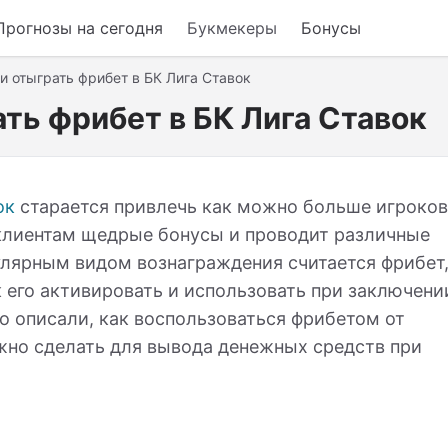
Прогнозы на сегодня
Букмекеры
Бонусы
и отыграть фрибет в БК Лига Ставок
ать фрибет в БК Лига Ставок
ок
старается привлечь как можно больше игроков
клиентам щедрые бонусы и проводит различные
лярным видом вознаграждения считается фрибет
ак его активировать и использовать при заключени
о описали, как воспользоваться фрибетом от
ужно сделать для вывода денежных средств при