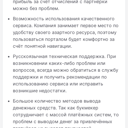
прибыль за счёт отчислений с партнёрки
можно без проблем.
Возможность использования качественного
сервиса. Компания занимает первое место по
удобству своего азартного ресурса, поэтому
пользоваться порталом будет комфортно за
счёт понятной навигации.
Русскоязычная техническая поддержка. При
возникновении каких-либо проблем или
вопросов, всегда можно обратиться в службу
поддержки и получить рекомендации по
использованию сервиса или исправить
возникшие недостатки.
Большое количество методов вывода
денежных средств. Так как букмекер
сотрудничает с массой платёжных систем, то
проблем с выводом денег за привлечённых