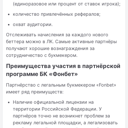
(единоразовое или процент от ставок игрока);
количество привлечённых рефералов;
охват аудитории.
Отслеживать начисления за каждого нового
беттера можно в ЛК. Самые активные партнёры
получают хорошие вознаграждения за
сотрудничество с букмекером.
Преимущества участия в партнёрской
программе БК «Фонбет»
Партнёрство с легальным букмекером «Fonbet»
имеет ряд преимуществ:
Наличие официальной лицензии на
территории Российской Федерации. У
партнёров точно не возникнет проблем за
рекламу легальной площадки, а легализовать