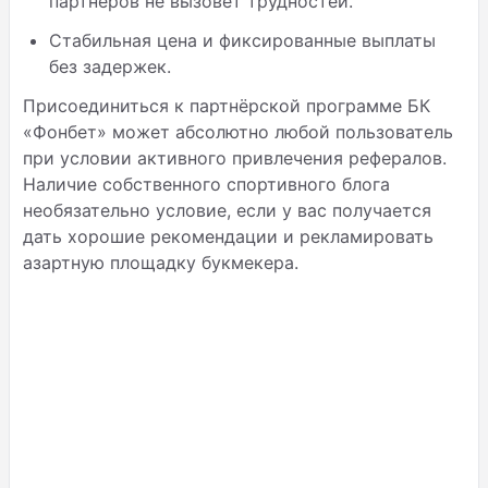
партнёров не вызовет трудностей.
Стабильная цена и фиксированные выплаты
без задержек.
Присоединиться к партнёрской программе БК
«Фонбет» может абсолютно любой пользователь
при условии активного привлечения рефералов.
Наличие собственного спортивного блога
необязательно условие, если у вас получается
дать хорошие рекомендации и рекламировать
азартную площадку букмекера.