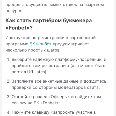
процента осуществляемых ставок на азартном
ресурсе.
Как стать партнёром букмекера
«Fonbet»?
Инструкция по регистрации в партнёрской
программе
БК Фонбет
предусматривает
несколько простых шагов:
Выберите надёжную платформу-посредник, и
пройдите там регистрацию (это может быть
портал Uffiliates);
Заполните все анкетные данные и дождитесь
проверки со стороны модераторов сайта;
Откройте раздел «Офферы» и найдите там
ссылку на БК «Fonbet»;
Нажмите клавишу «запросить участие в