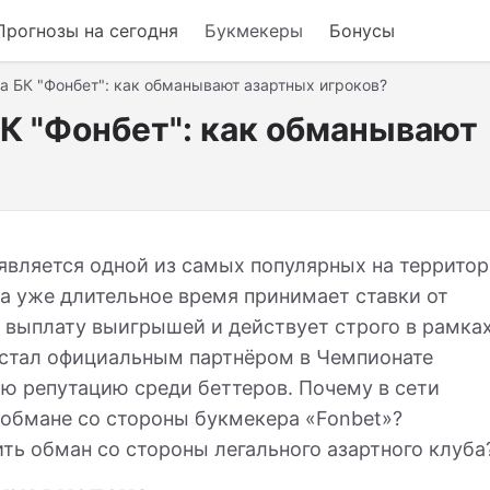
Прогнозы на сегодня
Букмекеры
Бонусы
а БК "Фонбет": как обманывают азартных игроков?
К "Фонбет": как обманывают
является одной из самых популярных на террито
 уже длительное время принимает ставки от
 выплату выигрышей и действует строго в рамка
 стал официальным партнёром в Чемпионате
ою репутацию среди беттеров. Почему в сети
обмане со стороны букмекера «Fonbet»?
ть обман со стороны легального азартного клуба