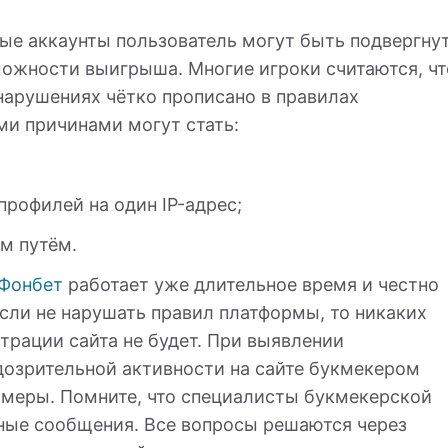
вые аккаунты пользователь могут быть подвергну
ожности выигрыша. Многие игроки считаются, чт
 нарушениях чётко прописано в правилах
и причинами могут стать:
профилей на один IP-адрес;
м путём.
 Фонбет
работает уже длительное время и честно
ли не нарушать правил платформы, то никаких
трации сайта не будет. При выявлении
озрительной активности на сайте букмекером
меры. Помните, что специалисты букмекерской
чные сообщения. Все вопросы решаются через