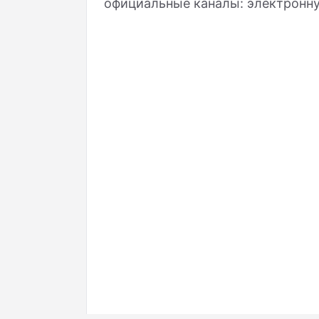
официальные каналы: электронну