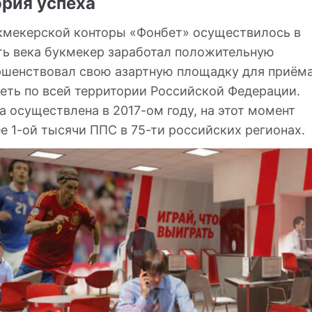
ория успеха
кмекерской конторы «Фонбет» осуществилось в
рть века букмекер заработал положительную
ршенствовал свою азартную площадку для приём
сеть по всей территории Российской Федерации.
 осуществлена в 2017-ом году, на этот момент
е 1-ой тысячи ППС в 75-ти российских регионах.