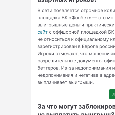
В сети появляется огромное коли
площадка БК «Фонбет» — это мо
выигрышные деньги практически
сайт
с оффшорной площадкой БК 
не относиться к официальному кл
зарегистрирован в Европе россий
Игроки отмечают, что мошенник
разрешительные документы офици
беттеров. Из-за недопонимания и
недопонимания и негатива в адр
выплачивает выигрыши.
Л
За что могут заблокиро
не выплатить выигрыш?