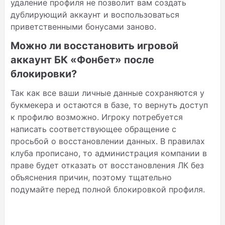
удаление профиля не позволит вам создать
дублирующий аккаунт и воспользоваться
приветственными бонусами заново.
Можно ли восстановить игровой
аккаунт БК «Фонбет» после
блокировки?
Так как все ваши личные данные сохраняются у
букмекера и остаются в базе, то вернуть доступ
к профилю возможно. Игроку потребуется
написать соответствующее обращение с
просьбой о восстановлении данных. В правилах
клуба прописано, то администрация компании в
праве будет отказать от восстановления ЛК без
объяснения причин, поэтому тщательно
подумайте перед полной блокировкой профиля.