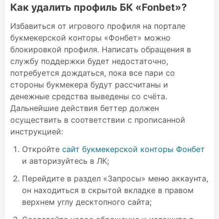
Как удалить профиль БК «Fonbet»?
Избавиться от игрового профиля на портале
букмекерской конторы «Фонбет» можно
блокировкой профиля. Написать обращения в
службу поддержки будет недостаточно,
потребуется дождаться, пока все пари со
стороны букмекера будут рассчитаны и
денежные средства выведены со счёта.
Дальнейшие действия беттер должен
осуществить в соответствии с прописанной
инструкцией:
Откройте
сайт букмекерской конторы Фонбет
и авторизуйтесь в ЛК;
Перейдите в раздел «Запросы» меню аккаунта,
он находиться в скрытой вкладке в правом
верхнем углу десктопного сайта;