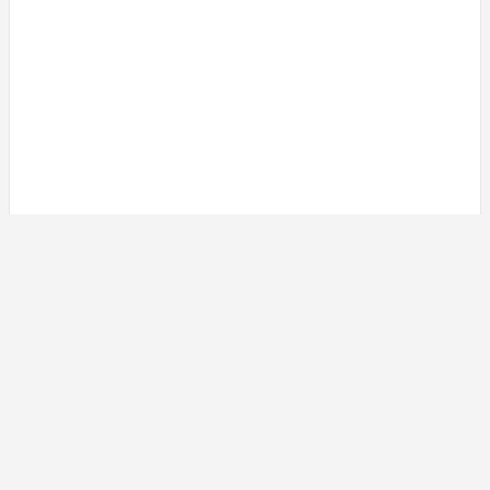
Герман
Новиков