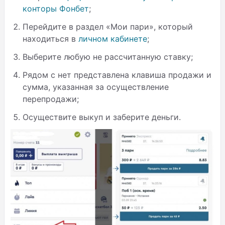
конторы Фонбет
;
Перейдите в раздел «Мои пари», который
находиться в
личном кабинете
;
Выберите любую не рассчитанную ставку;
Рядом с нет представлена клавиша продажи и
сумма, указанная за осуществление
перепродажи;
Осуществите выкуп и заберите деньги.