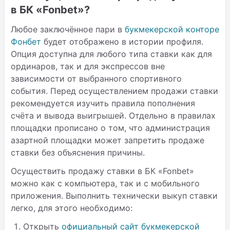
в БК «Fonbet»?
Любое заключённое пари в
букмекерской конторе
Фонбет
будет отображено в истории профиля.
Опция доступна для любого типа ставки как для
ординаров, так и для экспрессов вне
зависимости от выбранного спортивного
события. Перед осуществлением продажи ставки
рекомендуется изучить правила пополнения
счёта и вывода выигрышей. Отдельно в правилах
площадки прописано о том, что администрация
азартной площадки может запретить продаже
ставки без объяснения причины.
Осуществить продажу ставки в БК «Fonbet»
можно как с компьютера, так и с мобильного
приложения. Выполнить технически выкуп ставки
легко, для этого необходимо:
Открыть
официальный сайт букмекерской