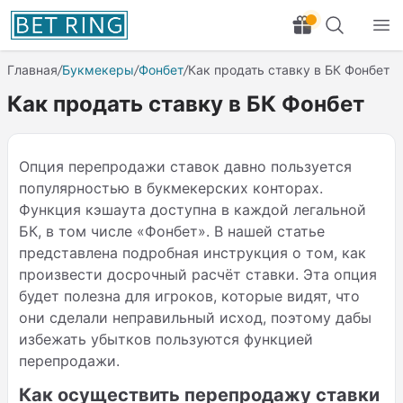
Главная
/
Букмекеры
/
Фонбет
/
Как продать ставку в БК Фонбет
Как продать ставку в БК Фонбет
Опция перепродажи ставок давно пользуется
популярностью в букмекерских конторах.
Функция кэшаута доступна в каждой легальной
БК, в том числе «Фонбет». В нашей статье
представлена подробная инструкция о том, как
произвести досрочный расчёт ставки. Эта опция
будет полезна для игроков, которые видят, что
они сделали неправильный исход, поэтому дабы
избежать убытков пользуются функцией
перепродажи.
Как осуществить перепродажу ставки