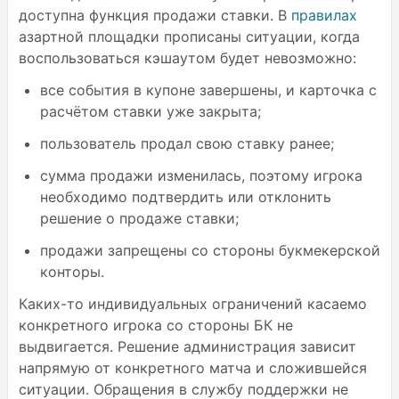
доступна функция продажи ставки. В
правилах
азартной площадки прописаны ситуации, когда
воспользоваться кэшаутом будет невозможно:
все события в купоне завершены, и карточка с
расчётом ставки уже закрыта;
пользователь продал свою ставку ранее;
сумма продажи изменилась, поэтому игрока
необходимо подтвердить или отклонить
решение о продаже ставки;
продажи запрещены со стороны букмекерской
конторы.
Каких-то индивидуальных ограничений касаемо
конкретного игрока со стороны БК не
выдвигается. Решение администрация зависит
напрямую от конкретного матча и сложившейся
ситуации. Обращения в службу поддержки не