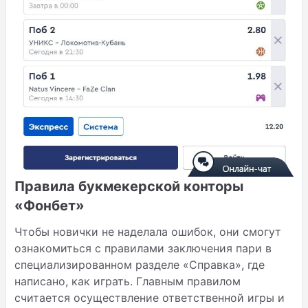
Правила букмекерской конторы
«Фонбет»
Чтобы новички не наделала ошибок, они смогут
ознакомиться с правилами заключения пари в
специализированном разделе «Справка», где
написано, как играть. Главным правилом
считается осуществление ответственной игры и