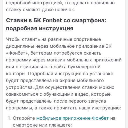
подробной инструкцией, то сделать правильно
ставку сможет даже новичок.
Ставки в БК Fonbet со смартфона:
подробная инструкция
Чтобы ставить на различные спортивные
дисциплины через мобильное приложение БК
«Фонбет», беттерам потребуется скачать
программу через магазин мобильных приложений
или с официального сайта букмекерской
конторы. Подробная инструкция по установке
будет представлена на экране мобильного
устройства. Для осуществления ставки можно
ознакомиться с обучающими видео, которые
будут представлены после первого запуска
программы, а также прочитать нашу инструкцию:
Откройте
мобильное приложение Фонбет
на
смартфоне или планшете;