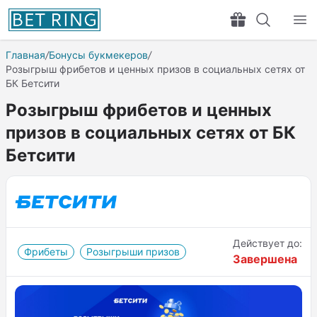
Главная
/
Бонусы букмекеров
/
Розыгрыш фрибетов и ценных призов в социальных сетях от
БК Бетсити
Розыгрыш фрибетов и ценных
призов в социальных сетях от БК
Бетсити
Действует до:
Фрибеты
Розыгрыши призов
Завершена