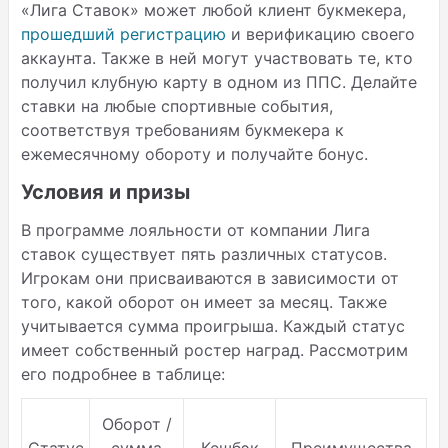
«Лига Ставок» может любой клиент букмекера,
прошедший регистрацию
и верификацию своего
аккаунта. Также в ней могут участвовать те, кто
получил клубную карту в одном из ППС. Делайте
ставки на любые спортивные события,
соответствуя требованиям букмекера к
ежемесячному обороту и получайте бонус.
Условия и призы
В программе лояльности от компании Лига
ставок существует пять различных статусов.
Игрокам они присваиваются в зависимости от
того, какой оборот он имеет за месяц. Также
учитывается сумма проигрыша. Каждый статус
имеет собственный ростер наград. Рассмотрим
его подробнее в таблице:
Оборот /
Статус
сумма
Кешбэк
Преимущества