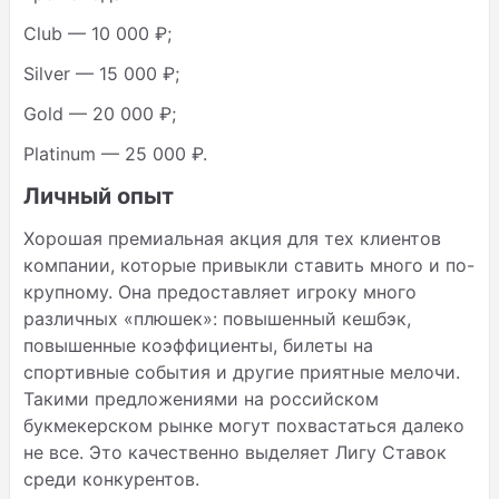
Club — 10 000 ₽;
Silver — 15 000 ₽;
Gold — 20 000 ₽;
Platinum — 25 000 ₽.
Личный опыт
Хорошая премиальная акция для тех клиентов
компании, которые привыкли ставить много и по-
крупному. Она предоставляет игроку много
различных «плюшек»: повышенный кешбэк,
повышенные коэффициенты, билеты на
спортивные события и другие приятные мелочи.
Такими предложениями на российском
букмекерском рынке могут похвастаться далеко
не все. Это качественно выделяет Лигу Ставок
среди конкурентов.