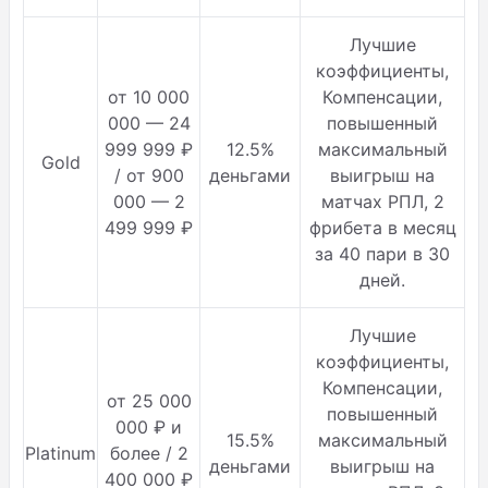
Лучшие
коэффициенты,
от 10 000
Компенсации,
000 — 24
повышенный
999 999 ₽
12.5%
максимальный
Gold
/ от 900
деньгами
выигрыш на
000 — 2
матчах РПЛ, 2
499 999 ₽
фрибета в месяц
за 40 пари в 30
дней.
Лучшие
коэффициенты,
Компенсации,
от 25 000
повышенный
000 ₽ и
15.5%
максимальный
Platinum
более / 2
деньгами
выигрыш на
400 000 ₽