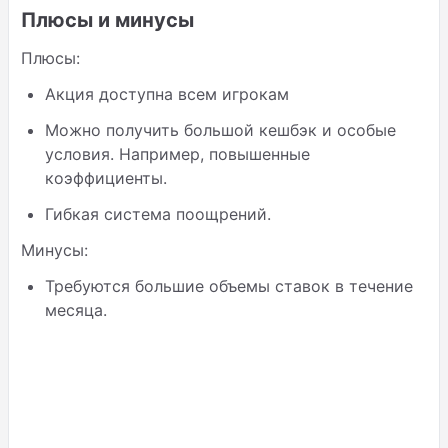
Плюсы и минусы
Плюсы:
Акция доступна всем игрокам
Можно получить большой кешбэк и особые
условия. Например, повышенные
коэффициенты.
Гибкая система поощрений.
Минусы:
Требуются большие объемы ставок в течение
месяца.