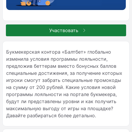
Участвовать
Букмекерская контора «Балтбет» глобально
изменила условия программы лояльности,
предложив беттерам вместо бонусных баллов
специальные достижения, за получение которых
игроки смогут забрать специальные промокоды
на сумму от 200 рублей. Какие условия новой
программы лояльности на портале букмекера,
будут ли представлены уровни и как получить
максимальную выгоду от игры на площадке?
Давайте разбираться более детально.