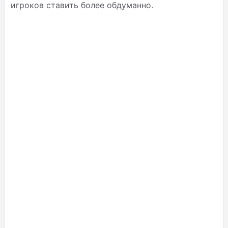
игроков ставить более обдуманно.