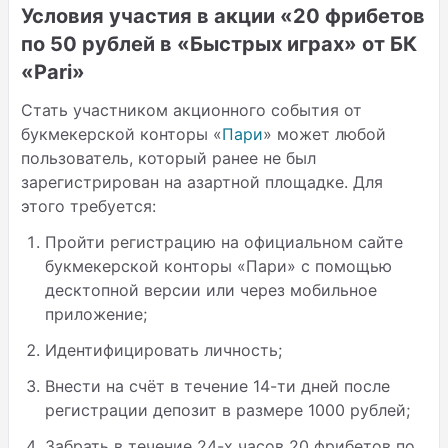
Условия участия в акции «20 фрибетов
по 50 рублей в «Быстрых играх» от БК
«Pari»
Стать участником акционного события от
букмекерской конторы «
Пари
» может любой
пользователь, который ранее не был
зарегистрирован на азартной площадке. Для
этого требуется:
Пройти регистрацию на официальном сайте
букмекерской конторы «Пари» с помощью
десктопной версии или через мобильное
приложение;
Идентифицировать личность;
Внести на счёт в течение 14-ти дней после
регистрации депозит в размере 1000 рублей;
Забрать в течение 24-х часов 20 фрибетов по